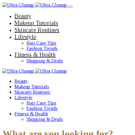
Beauty
Makeup Tutorials
Skincare Routines
Lifestyle
Hair Care Tips
Fashion Trends
Fitness & Health
Shopping & Deals
Beauty
Makeup Tutorials
Skincare Routines
Lifestyle
Hair Care Tips
Fashion Trends
Fitness & Health
Shopping & Deals
What are you looking for?