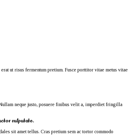
erat ut risus fermentum pretium. Fusce porttitor vitae metus vitae
ullam neque justo, posuere finibus velit a, imperdiet fringilla
uctor vulputate.
odales sit amet tellus. Cras pretium sem ac tortor commodo