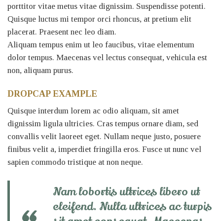
porttitor vitae metus vitae dignissim. Suspendisse potenti.
Quisque luctus mi tempor orci rhoncus, at pretium elit
placerat. Praesent nec leo diam.
Aliquam tempus enim ut leo faucibus, vitae elementum
dolor tempus. Maecenas vel lectus consequat, vehicula est
non, aliquam purus.
DROPCAP EXAMPLE
Quisque interdum lorem ac odio aliquam, sit amet
dignissim ligula ultricies. Cras tempus ornare diam, sed
convallis velit laoreet eget. Nullam neque justo, posuere
finibus velit a, imperdiet fringilla eros. Fusce ut nunc vel
sapien commodo tristique at non neque.
Nam lobortis ultrices libero ut
eleifend. Nulla ultrices ac turpis