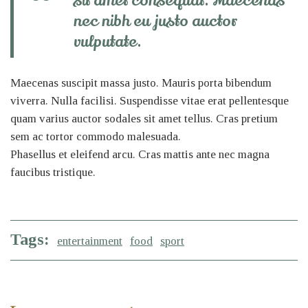
sit amet consequat. Maecenas
nec nibh eu justo auctor
vulputate.
Maecenas suscipit massa justo. Mauris porta bibendum
viverra. Nulla facilisi. Suspendisse vitae erat pellentesque
quam varius auctor sodales sit amet tellus. Cras pretium
sem ac tortor commodo malesuada.
Phasellus et eleifend arcu. Cras mattis ante nec magna
faucibus tristique.
Tags:
entertainment
food
sport